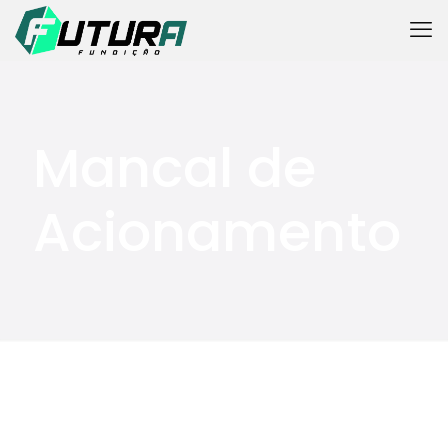
Mancal de
Acionamento