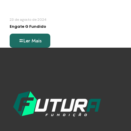
23 de agosto de 2024
Engate G Fundido
Ler Mais