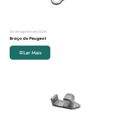
26 de agosto de 2024
Braço do Peugeot
Ler Mais