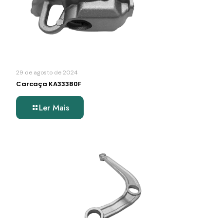
29 de agosto de 2024
Carcaça KA33380F
Ler Mais