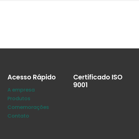
Acesso Rápido
Certificado ISO
9001
A empresa
Produtos
Comemorações
Contato