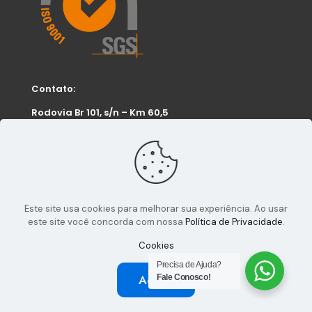
Contato:
Rodovia Br 101, s/n – Km 60,5
Bairro Corveta – Araquari-SC
FUTURA 01: 3447-1553
FUTURA 02: 3447-1625
Este site usa cookies para melhorar sua experiência. Ao usar
este site você concorda com nossa
Política de Privacidade
.
Cookies
Precisa de Ajuda?
Aceito
Fale Conosco!