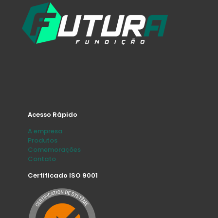
Acesso Rápido
A empresa
Produtos
Comemorações
Contato
Certificado ISO 9001